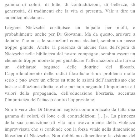
gamma di colori, di lotte, di contraddizioni, di bellezze, di
generosità, di tradimenti che la vita ci presenta. Vale a dire un
autentico nicciano».
Leggere Nietzsche costituisce un impatto per molti, e
probabilmente anche per Di Giovanni. Ma da questo, arrivare a
definire l’uomo e le sue azioni come nicciani, sembra un passo
troppo grande. Anche la presenza di alcune frasi dell’opera di
Nietzsche nella biblioteca del nostro compagno, sembra essere un
elemento troppo modesto per giustificare l’affermazione che lui era
un dichiarato seguace delle dottrine del filosofo,
L’approfondimento delle radici filosofiche è un problema molto
serio e può avere un effetto su tutte le azioni dell’anarchismo che
insiste sull’azione diretta, e che pur non negando l’importanza e i
valori della propaganda, dell’educazione libertaria, accentua
l’importanza dell’attacco contro l’oppressione.
Non è vero che Di Giovanni «agisse come ubriacato da tutta una
gamma di colori, di lotte e di contraddizioni […]». La pienezza
della sua concezione di vita non aveva niente della violenza
improvvisata che si confonde con la forza vitale nella dimensione
filosofica di Nietzsche. Non dobbiamo dimenticare la visione del