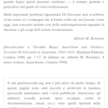
quanto logici questi possano sembrare — è sempre gratuito e
pericoloso dal punto di vista rivoluzionario.
Molti importanti problemi riguardanti Di Giovanni non avrebbero
avuto senso se i compagni che li hanno sollevati, nel passato come
oggi, non avessero iniziato con delle malcomprensioni riguardo la
funzione e gli scopi dell’azione rivoluzionaria.
Alfredo M. Bonanno
[
Introduzione
a: Osvaldo Bayer,
Anarchism and Violence.
Severino Di Giovanni in Argentina. 1923-1931
, Elephant Editions,
London 1986, pp. 7-17. In italiano su: Alfredo M. Bonanno,
A
mano armata
, Anarchismo, Catania 1998]
Il sito guerrasociale.org non è più attivo da molto tempo. In
queste pagine sono stati raccolti e archiviati in maniera
pressoché automatica tutti i testi pubblicati. Attenzione: gli
indirizzi (caselle postali, spazi occupati, centri di
documentazione, email, ecc.) sono quelli riportati nella