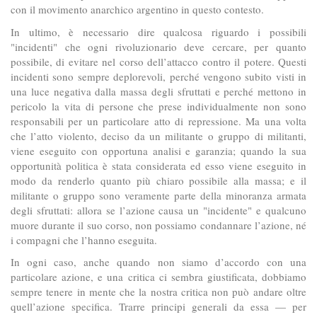
con il movimento anarchico argentino in questo contesto.
In ultimo, è necessario dire qualcosa riguardo i possibili
"incidenti" che ogni rivoluzionario deve cercare, per quanto
possibile, di evitare nel corso dell’attacco contro il potere. Questi
incidenti sono sempre deplorevoli, perché vengono subito visti in
una luce negativa dalla massa degli sfruttati e perché mettono in
pericolo la vita di persone che prese individualmente non sono
responsabili per un particolare atto di repressione. Ma una volta
che l’atto violento, deciso da un militante o gruppo di militanti,
viene eseguito con opportuna analisi e garanzia; quando la sua
opportunità politica è stata considerata ed esso viene eseguito in
modo da renderlo quanto più chiaro possibile alla massa; e il
militante o gruppo sono veramente parte della minoranza armata
degli sfruttati: allora se l’azione causa un "incidente" e qualcuno
muore durante il suo corso, non possiamo condannare l’azione, né
i compagni che l’hanno eseguita.
In ogni caso, anche quando non siamo d’accordo con una
particolare azione, e una critica ci sembra giustificata, dobbiamo
sempre tenere in mente che la nostra critica non può andare oltre
quell’azione specifica. Trarre principi generali da essa — per