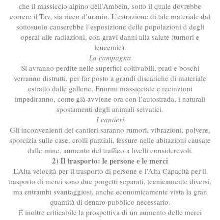
che il massiccio alpino dell’Ambein, sotto il quale dovrebbe
correre il Tav, sia ricco d’uranio. L’estrazione di tale materiale dal
sottosuolo causerebbe l’esposizione delle popolazioni d degli
operai alle radiazioni, con gravi danni alla salute (tumori e
leucemie).
La campagna
Si avranno perdite nelle superfici coltivabili, prati e boschi
verranno distrutti, per far posto a grandi discariche di materiale
estratto dalle gallerie. Enormi massicciate e recinzioni
impediranno, come già avviene ora con l’autostrada, i naturali
spostamenti degli animali selvatici.
I cantieri
Gli inconvenienti dei cantieri saranno rumori, vibrazioni, polvere,
sporcizia sulle case, crolli parziali, fessure nelle abitazioni causate
dalle mine, aumento del traffico a livelli considerevoli.
2) Il trasporto: le persone e le merci
L’Alta velocità per il trasporto di persone e l’Alta Capacità per il
trasporto di merci sono due progetti separati, tecnicamente diversi,
ma entrambi svantaggiosi, anche economicamente vista la gran
quantità di denaro pubblico necessario.
È inoltre criticabile la prospettiva di un aumento delle merci