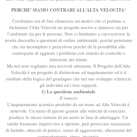
PERCHE' SIAMO CONTRARI ALL’ALTA VELOCITA'
Cerchiamo ora di fare chiarezza sui motivi che ci portano a
dichiarare l’Alta Velocità un progetto nocivo e dannoso sia per
l’ambiente sia per le persone. Non ci limitiamo a circoscrivere la
nostra discordia a questioni di ordine ambientale, poiché pensiamo
che sia incompleto e pericoloso perché dà la possibilità alla
controparte di aggirare i problemi con sistemi di controllo e
riduzione dei danni.
Ma noi non vogliamo una nocività attenuata. Il Progetto dell’Alta
Velocità è un progetto di distruzione ed inquinamento ed è il
risultato della logica del guadagno che nel suo sviluppo schiaccia
gli individui ed i loro rapporti.
1) La questione ambientale
Il rumore
L’inquinamento acustico prodotto da un treno ad Alta Velocità è
notevole. Un treno di questo genere alla velocità di esercizio,
produce lo stesso rumore di un aereo in fase di atterraggio. Un
simile frastuono improvviso e ripetuto, può provocare sensazioni
di fastidio, attacchi di panico, senso di aggressione, alterazioni del
comportamento, stress, insonnia.