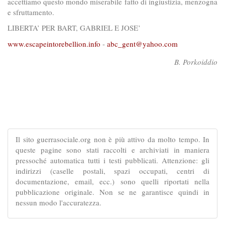
accettiamo questo mondo miserabile fatto di ingiustizia, menzogna
e sfruttamento.
LIBERTA’ PER BART, GABRIEL E JOSE’
www.escapeintorebellion.info
-
abc_gent@yahoo.com
B. Porkoiddio
Il sito guerrasociale.org non è più attivo da molto tempo. In
queste pagine sono stati raccolti e archiviati in maniera
pressoché automatica tutti i testi pubblicati. Attenzione: gli
indirizzi (caselle postali, spazi occupati, centri di
documentazione, email, ecc.) sono quelli riportati nella
pubblicazione originale. Non se ne garantisce quindi in
nessun modo l'accuratezza.