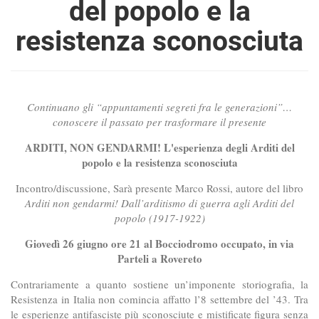
del popolo e la
resistenza sconosciuta
Continuano gli “appuntamenti segreti fra le generazioni”…
conoscere il passato per trasformare il presente
ARDITI, NON GENDARMI! L'esperienza degli Arditi del
popolo e la resistenza sconosciuta
Incontro/discussione, Sarà presente Marco Rossi, autore del libro
Arditi non gendarmi! Dall’arditismo di guerra agli Arditi del
popolo (1917-1922)
Giovedì 26 giugno ore 21 al Bocciodromo occupato, in via
Parteli a Rovereto
Contrariamente a quanto sostiene un’imponente storiografia, la
Resistenza in Italia non comincia affatto l’8 settembre del ’43. Tra
le esperienze antifasciste più sconosciute e mistificate figura senza