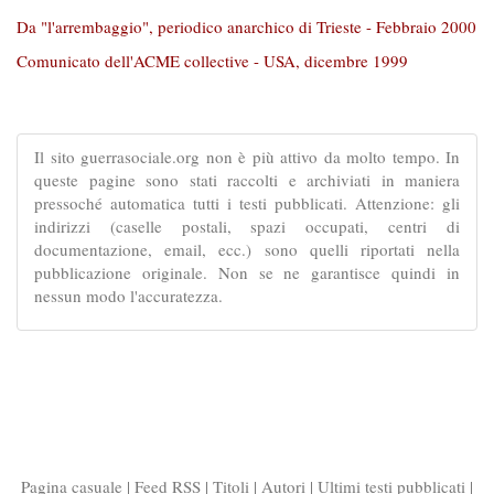
Da "l'arrembaggio", periodico anarchico di Trieste - Febbraio 2000
Comunicato dell'ACME collective - USA, dicembre 1999
Il sito guerrasociale.org non è più attivo da molto tempo. In
queste pagine sono stati raccolti e archiviati in maniera
pressoché automatica tutti i testi pubblicati. Attenzione: gli
indirizzi (caselle postali, spazi occupati, centri di
documentazione, email, ecc.) sono quelli riportati nella
pubblicazione originale. Non se ne garantisce quindi in
nessun modo l'accuratezza.
Pagina casuale
|
Feed RSS
|
Titoli
|
Autori
|
Ultimi testi pubblicati
|