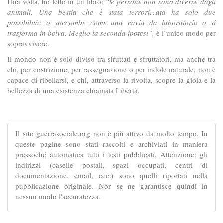
Una volta, ho letto in un libro:
“le persone non sono diverse dagli
animali. Una bestia che è stata terrorizzata ha solo due
possibilità: o soccombe come una cavia da laboratorio o si
trasforma in belva. Meglio la seconda ipotesi”,
è l’unico modo per
sopravvivere.
Il mondo non è solo diviso tra sfruttati e sfruttatori, ma anche tra
chi, per costrizione, per rassegnazione o per indole naturale, non è
capace di ribellarsi, e chi, attraverso la rivolta, scopre la gioia e la
bellezza di una esistenza chiamata Libertà.
Il sito guerrasociale.org non è più attivo da molto tempo. In
queste pagine sono stati raccolti e archiviati in maniera
pressoché automatica tutti i testi pubblicati. Attenzione: gli
indirizzi (caselle postali, spazi occupati, centri di
documentazione, email, ecc.) sono quelli riportati nella
pubblicazione originale. Non se ne garantisce quindi in
nessun modo l'accuratezza.