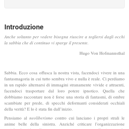
Introduzione
Anche soltanto per vedere bisogna riuscire a togliersi dagli occhi
la sabbia che di continuo vi sparge il presente.
Hugo Von Hofmannsthal
Sabbia. Ecco cosa offusca la nostra vista, facendoci vivere in una
fantasmagoria in cui tutto sembra vivo e nulla è reale. Ci perdiamo
in un rapido alternarsi di immagini stranamente vivide e attraenti,
facendoci trasportare dal loro potere ipnotico. Quella che
dobbiamo raccontare non è forse una storia di fantasmi, di ombre
scambiate per prede, di specchi deformanti considerati occhiali
della verità? E lo è stata fin dall’inizio.
Pensiamo al
neoliberismo
contro cui lanciano i propri strali le
anime belle della sinistra. Anziché criticare l’organizzazione