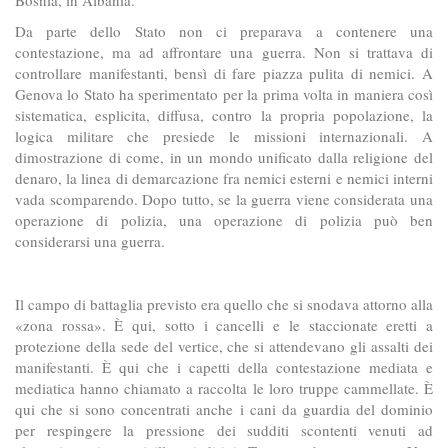
Da parte dello Stato non ci preparava a contenere una
contestazione, ma ad affrontare una guerra. Non si trattava di
controllare manifestanti, bensì di fare piazza pulita di nemici. A
Genova lo Stato ha sperimentato per la prima volta in maniera così
sistematica, esplicita, diffusa, contro la propria popolazione, la
logica militare che presiede le missioni internazionali. A
dimostrazione di come, in un mondo unificato dalla religione del
denaro, la linea di demarcazione fra nemici esterni e nemici interni
vada scomparendo. Dopo tutto, se la guerra viene considerata una
operazione di polizia, una operazione di polizia può ben
considerarsi una guerra.
Il campo di battaglia previsto era quello che si snodava attorno alla
«zona rossa». È qui, sotto i cancelli e le staccionate eretti a
protezione della sede del vertice, che si attendevano gli assalti dei
manifestanti. È qui che i capetti della contestazione mediata e
mediatica hanno chiamato a raccolta le loro truppe cammellate. È
qui che si sono concentrati anche i cani da guardia del dominio
per respingere la pressione dei sudditi scontenti venuti ad