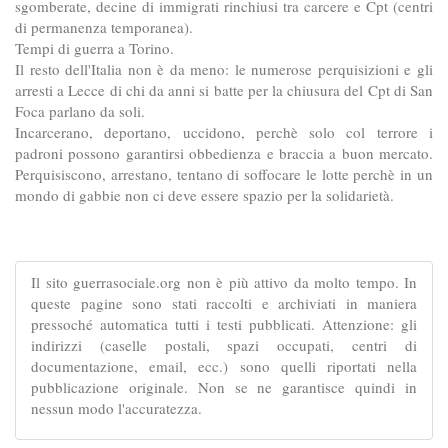
sgomberate, decine di immigrati rinchiusi tra carcere e Cpt (centri
di permanenza temporanea).
Tempi di guerra a Torino.
Il resto dell'Italia non è da meno: le numerose perquisizioni e gli
arresti a Lecce di chi da anni si batte per la chiusura del Cpt di San
Foca parlano da soli.
Incarcerano, deportano, uccidono, perchè solo col terrore i
padroni possono garantirsi obbedienza e braccia a buon mercato.
Perquisiscono, arrestano, tentano di soffocare le lotte perchè in un
mondo di gabbie non ci deve essere spazio per la solidarietà.
Il sito guerrasociale.org non è più attivo da molto tempo. In
queste pagine sono stati raccolti e archiviati in maniera
pressoché automatica tutti i testi pubblicati. Attenzione: gli
indirizzi (caselle postali, spazi occupati, centri di
documentazione, email, ecc.) sono quelli riportati nella
pubblicazione originale. Non se ne garantisce quindi in
nessun modo l'accuratezza.