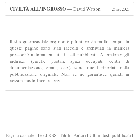
CIVILTÀ ALL’INGROSSO
— David Watson
25 set 2020
Il sito guerrasociale.org non è più attivo da molto tempo. In
queste pagine sono stati raccolti e archiviati in maniera
pressoché automatica tutti i testi pubblicati. Attenzione: gli
indirizzi (caselle postali, spazi occupati, centri di
documentazione, email, ecc.) sono quelli riportati nella
pubblicazione originale. Non se ne garantisce quindi in
nessun modo l'accuratezza.
Pagina casuale
|
Feed RSS
|
Titoli
|
Autori
|
Ultimi testi pubblicati
|