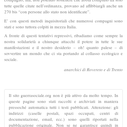
tutte quelle citate nell’ordinanza, provano ad affibbiargli anche un
270 bis “con persone allo stato non identificate”.
E’ con questi metodi inquisitoriali che numerosi compagni sono
stati e sono tuttora colpiti in mezza Italia.
A fronte di questi tentativi repressivi, ribadiamo come sempre la
nostra solidarietà a chiunque attacchi il potere in tutte le sue
manifestazioni e il nostro desiderio – oh! quanto palese – di
sovvertire un mondo che ci sta portando al collasso ecologico e
sociale.
anarchici di Rovereto e di Trento
Il sito guerrasociale.org non è più attivo da molto tempo. In
queste pagine sono stati raccolti e archiviati in maniera
pressoché automatica tutti i testi pubblicati. Attenzione: gli
indirizzi (caselle postali, spazi occupati, centri di
documentazione, email, ecc.) sono quelli riportati nella
pubblicazione originale. Non se ne garantisce quindi in