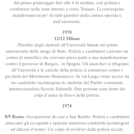
dal primo pomeriggio fino alle 4 di mattina, con polizia e
carabinieri nella zone intorno a corso Traiano. Lì convergono
manifestanti un po’ da tutti quartieri della cintura operaia e
dall’università.
1970
12/12 Milano
. Presidio degli studenti all’Università Statale nel primo
anniversario della strage di Stato. Polizia e carabinieri caricano un
corteo di anarchici che avevano preso parte a una manifestazione
contro il processo di Burgos., in Spagna. Gli anarchici si rifugiano
all’Università e le cariche della polizia si estendono contro i
picchetti del Movimento Studentesco. In via Larga viene ucciso da
un candelotto lacrimogeno lo studente del Partito comunista
internazionalista Saverio Saltarelli. Due persone sono ferite dai
colpi d’arma da fuoco della polizia.
1974
8/9 Roma.
Occupazione di case a San Basilio. Polizia e carabinieri
attaccano gli occupanti e sparano numerosi candelotti lacrimogeni
ad altezza d’uomo. Un colpo di revolver della polizia uccide