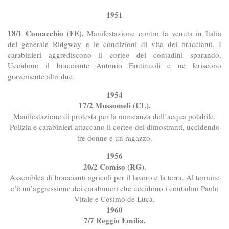
1951
18/1 Comacchio (FE).
Manifestazione contro la venuta in Italia
del generale Ridgway e le condizioni di vita dei braccianti. I
carabinieri aggrediscono il corteo dei contadini sparando.
Uccidono il bracciante Antonio Fantinuoli e ne feriscono
gravemente altri due.
1954
17/2 Mussomeli (CL).
Manifestazione di protesta per la mancanza dell’acqua potabile.
Polizia e carabinieri attaccano il corteo dei dimostranti, uccidendo
tre donne e un ragazzo.
1956
20/2 Comiso (RG).
Assemblea di braccianti agricoli per il lavoro e la terra. Al termine
c’è un’aggressione dei carabinieri che uccidono i contadini Paolo
Vitale e Cosimo de Luca.
1960
7/7 Reggio Emilia.