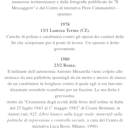
numerose testimonianze e dalle fotografie pubblicate da "Il
Messaggero" e dal Centro di iniziativa Piero Calamandrei –
sparano.
1978
13/1 Lameza Terme (CZ).
Cariche di polizia e carabinieri contro gli operai dei cantieri della
Sir che scioperano per il posto di lavoro. Un operaio è ferito
gravemente.
1980
23/2 Roma.
Il militante dell’autonomia Antonio Musarella viene colpito allo
stomaco da una pallottola sparatagli da un metro e mezzo di stanza
da un carabiniere in borghese contro il quale egli si era lanciato
disarmato avendolo scambiato per un fascista. La sua ferita è
gravissima.
(tratto da "Cronistoria degli eccidi delle forze dell’ordine in Italia
dal 25 luglio 1943 al 1° maggio 1982" di Cesare Bermani, in
Autori vari,
625. Libro bianco sulla legge reale: materiali sulla
politiche di repressione e controllo sociale
, a cura del Centro di
iniziativa Luca Rossi, Milano, 1990)