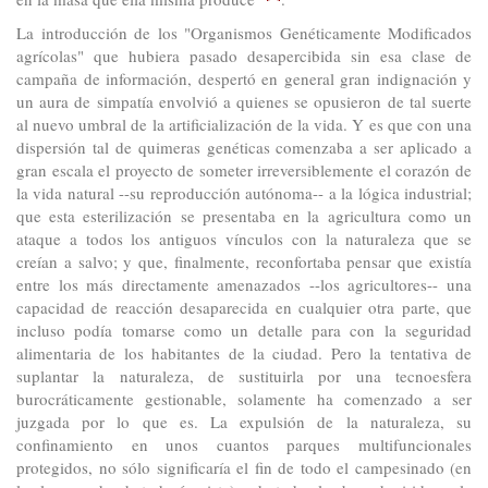
La introducción de los "Organismos Genéticamente Modificados
agrícolas" que hubiera pasado desapercibida sin esa clase de
campaña de información, despertó en general gran indignación y
un aura de simpatía envolvió a quienes se opusieron de tal suerte
al nuevo umbral de la artificialización de la vida. Y es que con una
dispersión tal de quimeras genéticas comenzaba a ser aplicado a
gran escala el proyecto de someter irreversiblemente el corazón de
la vida natural --su reproducción autónoma-- a la lógica industrial;
que esta esterilización se presentaba en la agricultura como un
ataque a todos los antiguos vínculos con la naturaleza que se
creían a salvo; y que, finalmente, reconfortaba pensar que existía
entre los más directamente amenazados --los agricultores-- una
capacidad de reacción desaparecida en cualquier otra parte, que
incluso podía tomarse como un detalle para con la seguridad
alimentaria de los habitantes de la ciudad. Pero la tentativa de
suplantar la naturaleza, de sustituirla por una tecnoesfera
burocráticamente gestionable, solamente ha comenzado a ser
juzgada por lo que es. La expulsión de la naturaleza, su
confinamiento en unos cuantos parques multifuncionales
protegidos, no sólo significaría el fin de todo el campesinado (en