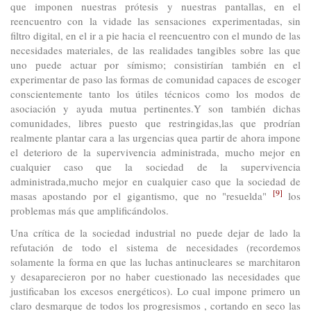
que imponen nuestras prótesis y nuestras pantallas, en el
reencuentro con la vidade las sensaciones experimentadas, sin
filtro digital, en el ir a pie hacia el reencuentro con el mundo de las
necesidades materiales, de las realidades tangibles sobre las que
uno puede actuar por símismo; consistirían también en el
experimentar de paso las formas de comunidad capaces de escoger
conscientemente tanto los útiles técnicos como los modos de
asociación y ayuda mutua pertinentes.Y son también dichas
comunidades, libres puesto que restringidas,las que prodrían
realmente plantar cara a las urgencias quea partir de ahora impone
el deterioro de la supervivencia administrada, mucho mejor en
cualquier caso que la sociedad de la supervivencia
administrada,mucho mejor en cualquier caso que la sociedad de
[9]
masas apostando por el gigantismo, que no "resuelda"
los
problemas más que amplificándolos.
Una crítica de la sociedad industrial no puede dejar de lado la
refutación de todo el sistema de necesidades (recordemos
solamente la forma en que las luchas antinucleares se marchitaron
y desaparecieron por no haber cuestionado las necesidades que
justificaban los excesos energéticos). Lo cual impone primero un
claro desmarque de todos los progresismos , cortando en seco las