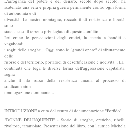
L'arroganza del potere e del denaro, secolo dopo secolo, ha
scatenato una vera e propria guerra permanente contro ogni forma
di autonomia e di
diversità. Le nostre montagne, roccaforti di resistenza e libertà,
sono
state spesso il terreno privilegiato di questo conflitto.
Ieri erano le persecuzioni degli eretici, la caccia a banditi e
vagabondi,
i roghi delle streghe... Oggi sono le "grandi opere" di sfruttamento
delle
risorse e del territorio, portatrici di desertificazione e nocività... La
continuità che lega le diverse forma dell'aggressione capitalista,
segna
anche il filo rosso della resistenza umana al processo di
sradicamento e
omologazione dominante...
INTRODUZIONE a cura del centro di documentazione "Porfido"
"DONNE DELINQUENTI" - Storie di streghe, eretiche, ribelli,
rivoltose, tarantolate. Presentazione del libro, con l'autrice Michela