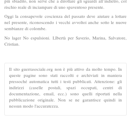
più sbiadito, non serve che a dirottare gli sguardi all’indietro, col
rischio reale di inciampare di uno spaventoso presente.
Oggi la consapevole coscienza del passato deve aiutare a lottare
nel presente, riconoscendo i vecchi avvoltoi anche sotto le nuove
sembianze di colombe.
No lager No espulsioni. LIbertà per Saverio, Marina, Salvatore,
Cristian.
Il sito guerrasociale.org non è più attivo da molto tempo. In
queste pagine sono stati raccolti e archiviati in maniera
pressoché automatica tutti i testi pubblicati. Attenzione: gli
indirizzi (caselle postali, spazi occupati, centri di
documentazione, email, ecc.) sono quelli riportati nella
pubblicazione originale. Non se ne garantisce quindi in
nessun modo l'accuratezza.