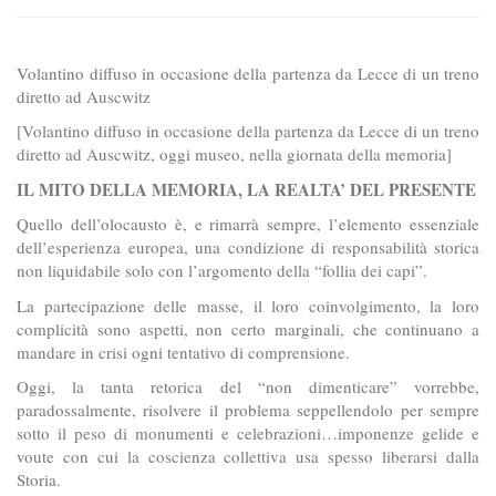
Volantino diffuso in occasione della partenza da Lecce di un treno
diretto ad Auscwitz
[Volantino diffuso in occasione della partenza da Lecce di un treno
diretto ad Auscwitz, oggi museo, nella giornata della memoria]
IL MITO DELLA MEMORIA, LA REALTA’ DEL PRESENTE
Quello dell’olocausto è, e rimarrà sempre, l’elemento essenziale
dell’esperienza europea, una condizione di responsabilità storica
non liquidabile solo con l’argomento della “follia dei capi”.
La partecipazione delle masse, il loro coinvolgimento, la loro
complicità sono aspetti, non certo marginali, che continuano a
mandare in crisi ogni tentativo di comprensione.
Oggi, la tanta retorica del “non dimenticare” vorrebbe,
paradossalmente, risolvere il problema seppellendolo per sempre
sotto il peso di monumenti e celebrazioni…imponenze gelide e
voute con cui la coscienza collettiva usa spesso liberarsi dalla
Storia.