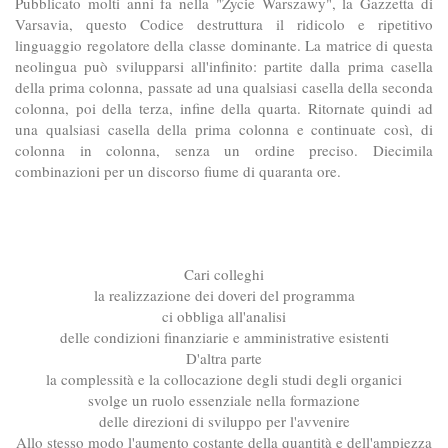
Pubblicato molti anni fa nella "Zycie Warszawy", la Gazzetta di
Varsavia, questo Codice destruttura il ridicolo e ripetitivo
linguaggio regolatore della classe dominante. La matrice di questa
neolingua può svilupparsi all'infinito: partite dalla prima casella
della prima colonna, passate ad una qualsiasi casella della seconda
colonna, poi della terza, infine della quarta. Ritornate quindi ad
una qualsiasi casella della prima colonna e continuate così, di
colonna in colonna, senza un ordine preciso. Diecimila
combinazioni per un discorso fiume di quaranta ore.
Cari colleghi
la realizzazione dei doveri del programma
ci obbliga all'analisi
delle condizioni finanziarie e amministrative esistenti
D'altra parte
la complessità e la collocazione degli studi degli organici
svolge un ruolo essenziale nella formazione
delle direzioni di sviluppo per l'avvenire
Allo stesso modo l'aumento costante della quantità e dell'ampiezza