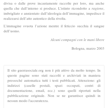
divisa o dalle prove incautamente raccolte per loro, ma anche
quella che dall’interno si produce. L’istinto ricondotto a
ragione
,
imbrigliato e annientato dall’ideologia dell’immagine, impedisce il
realizzarsi dell’atto autentico della rivolta.
L’immagine svuota l’azione mentre il feticcio succhia il sangue
dell’uomo.
Alcuni compagni con le mani libere
Bologna, marzo 2003
Il sito guerrasociale.org non è più attivo da molto tempo. In
queste pagine sono stati raccolti e archiviati in maniera
pressoché automatica tutti i testi pubblicati. Attenzione: gli
indirizzi (caselle postali, spazi occupati, centri di
documentazione, email, ecc.) sono quelli riportati nella
pubblicazione originale. Non se ne garantisce quindi in
nessun modo l'accuratezza.