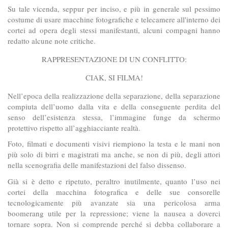
Su tale vicenda, seppur per inciso, e più in generale sul pessimo
costume di usare macchine fotografiche e telecamere all'interno dei
cortei ad opera degli stessi manifestanti, alcuni compagni hanno
redatto alcune note critiche.
RAPPRESENTAZIONE DI UN CONFLITTO:
CIAK, SI FILMA!
Nell’epoca della realizzazione della separazione, della separazione
compiuta dell’uomo dalla vita e della conseguente perdita del
senso dell’esistenza stessa, l’immagine funge da schermo
protettivo rispetto all’agghiacciante realtà.
Foto, filmati e documenti visivi riempiono la testa e le mani non
più solo di birri e magistrati ma anche, se non di più, degli attori
nella scenografia delle manifestazioni del falso dissenso.
Già si è detto e ripetuto, peraltro inutilmente, quanto l’uso nei
cortei della macchina fotografica e delle sue consorelle
tecnologicamente più avanzate sia una pericolosa arma
boomerang utile per la repressione; viene la nausea a doverci
tornare sopra. Non si comprende perché si debba collaborare a