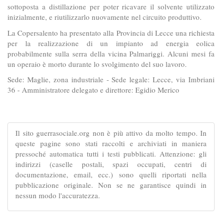
sottoposta a distillazione per poter ricavare il solvente utilizzato
inizialmente, e riutilizzarlo nuovamente nel circuito produttivo.
La Copersalento ha presentato alla Provincia di Lecce una richiesta
per la realizzazione di un impianto ad energia eolica
probabilmente sulla serra della vicina Palmariggi. Alcuni mesi fa
un operaio è morto durante lo svolgimento del suo lavoro.
Sede: Maglie, zona industriale - Sede legale: Lecce, via Imbriani
36 - Amministratore delegato e direttore: Egidio Merico
Il sito guerrasociale.org non è più attivo da molto tempo. In
queste pagine sono stati raccolti e archiviati in maniera
pressoché automatica tutti i testi pubblicati. Attenzione: gli
indirizzi (caselle postali, spazi occupati, centri di
documentazione, email, ecc.) sono quelli riportati nella
pubblicazione originale. Non se ne garantisce quindi in
nessun modo l'accuratezza.