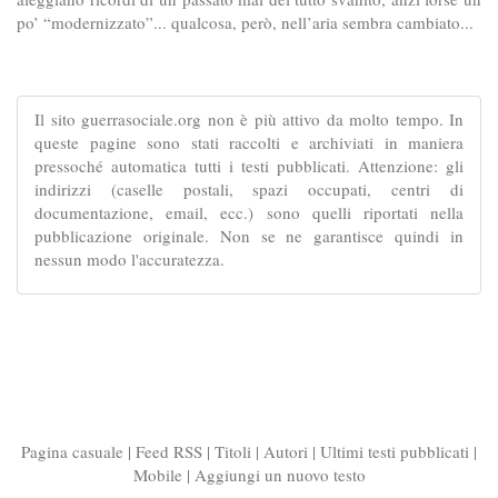
po’ “modernizzato”... qualcosa, però, nell’aria sembra cambiato...
Il sito guerrasociale.org non è più attivo da molto tempo. In
queste pagine sono stati raccolti e archiviati in maniera
pressoché automatica tutti i testi pubblicati. Attenzione: gli
indirizzi (caselle postali, spazi occupati, centri di
documentazione, email, ecc.) sono quelli riportati nella
pubblicazione originale. Non se ne garantisce quindi in
nessun modo l'accuratezza.
Pagina casuale
|
Feed RSS
|
Titoli
|
Autori
|
Ultimi testi pubblicati
|
Mobile
|
Aggiungi un nuovo testo